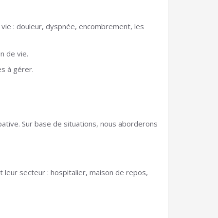
 vie : douleur, dyspnée, encombrement, les
 de vie.
es à gérer.
ipative. Sur base de situations, nous aborderons
t leur secteur : hospitalier, maison de repos,