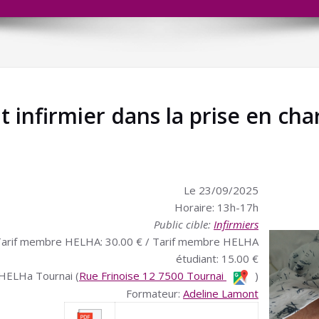
infirmier dans la prise en ch
Le 23/09/2025
Horaire: 13h-17h
Public cible:
Infirmiers
€ / Tarif membre HELHA: 30.00 € / Tarif membre HELHA
étudiant: 15.00 €
 HELHa Tournai (
Rue Frinoise 12 7500 Tournai
)
Formateur:
Adeline Lamont