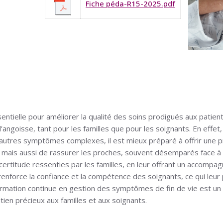
Fiche péda-R15-2025.pdf
ntielle pour améliorer la qualité des soins prodigués aux patien
 l’angoisse, tant pour les familles que pour les soignants. En effe
d’autres symptômes complexes, il est mieux préparé à offrir une 
 mais aussi de rassurer les proches, souvent désemparés face à l
certitude ressenties par les familles, en leur offrant un accompa
ée renforce la confiance et la compétence des soignants, ce qui le
 formation continue en gestion des symptômes de fin de vie est u
utien précieux aux familles et aux soignants.