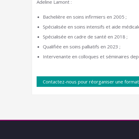
Adeline Lamont :
Bachelière en soins infirmiers en 2005 ;
Spécialisée en soins intensifs et aide médica
Spécialisée en cadre de santé en 2018 ;
Qualifiée en soins palliatifs en 2023 ;
Intervenante en colloques et séminaires dep
Contactez-nous pour réorganiser une format