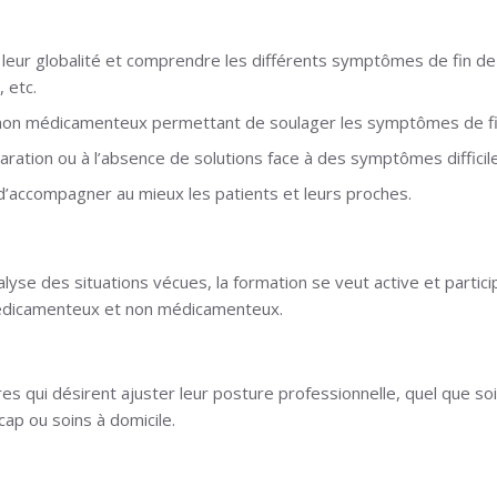
leur globalité et comprendre les différents symptômes de fin de
, etc.
non médicamenteux permettant de soulager les symptômes de fin
paration ou à l’absence de solutions face à des symptômes difficil
n d’accompagner au mieux les patients et leurs proches.
lyse des situations vécues, la formation se veut active et partic
médicamenteux et non médicamenteux.
es qui désirent ajuster leur posture professionnelle, quel que soi
cap ou soins à domicile.