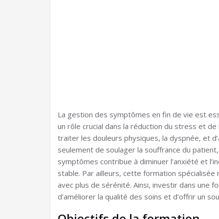
La gestion des symptômes en fin de vie est esse
un rôle crucial dans la réduction du stress et de
traiter les douleurs physiques, la dyspnée, et 
seulement de soulager la souffrance du patient,
symptômes contribue à diminuer l’anxiété et l’in
stable. Par ailleurs, cette formation spécialis
avec plus de sérénité. Ainsi, investir dans une
d’améliorer la qualité des soins et d’offrir un so
Objectifs de la formation