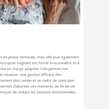
ts en phase terminale, mais elle joue également
t, lorsqu’un soignant est formé à reconnaître et à
prise en charge adaptée. Cela permet non
a situation. Une gestion efficace des
gnement plus serein et un cadre de soins plus
ur permet d’aborder ces moments de fin de vie
n moyen de réduire les tensions émotionnelles,